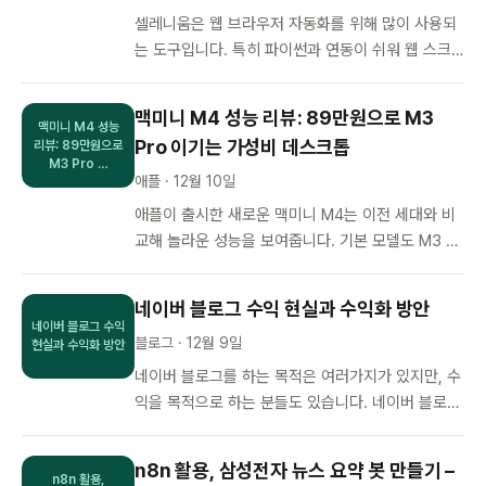
셀레니움은 웹 브라우저 자동화를 위해 많이 사용되
는 도구입니다. 특히 파이썬과 연동이 쉬워 웹 스크
래핑 및 테스트 자동화에 많이 활용됩니다. 이번 포
스팅에서는 파이썬에서 셀레니움을…
맥미니 M4 성능 리뷰: 89만원으로 M3
맥미니 M4 성능
Pro 이기는 가성비 데스크톱
리뷰: 89만원으로
M3 Pro …
애플 · 12월 10일
애플이 출시한 새로운 맥미니 M4는 이전 세대와 비
교해 놀라운 성능을 보여줍니다. 기본 모델도 M3 Pr
o를 능가하는 CPU 성능을 보여주는데, 가격은 89
만원으로 출시돼 많은 관…
네이버 블로그 수익 현실과 수익화 방안
네이버 블로그 수익
블로그 · 12월 9일
현실과 수익화 방안
네이버 블로그를 하는 목적은 여러가지가 있지만, 수
익을 목적으로 하는 분들도 있습니다. 네이버 블로그
를 수익화하는 방법을 여러가지가 있습니다. 하지만
그 길이 쉽지는 않습니다. 이…
n8n 활용, 삼성전자 뉴스 요약 봇 만들기 –
n8n 활용,