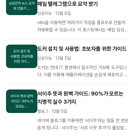
매일 텔레그램으로 요약 받기
삼성전자 뉴스 요약
봇 만들기 …
인공지능 · 12월 8일
n8n을 이용하면 여러가지 작업을 플로우로 만들어
자동화할 수 있습니다. 이 포스팅에서는 매일 삼성전
자 관련 주요 뉴스를 자동으로 수집하고 요약해 텔레
그램으로 전송하는 플로우를 만…
도커 설치 및 사용법: 초보자를 위한 가이드
도커 설치 및
사용법: 초보자를
인공지능 · 12월 5일
위한 가이…
도커는 현대 IT 환경에서 필수적인 가상화 도구입니
다. 이를 이용해 애플리케이션을 손쉽게 배포하고 관
리할 수 있습니다. 이 포스팅에서는 도커의 설치 과
정과 기본 사용법을 단계별로 …
서이추 뜻과 완벽 가이드: 90%가 모르는
서이추 뜻과 완벽
치명적 실수 3가지
가이드: 90%가
모르는 …
블로그 · 12월 5일
네이버 블로그를 이용하면 ‘서이추’라는 말을 한 번은
듣게 됩니다. ‘서이추’는 ‘서로 이웃 추가’의 줄임말로,