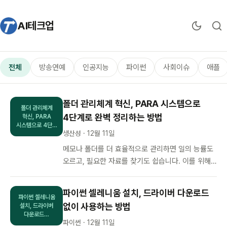
AI테크업
전체
방송연예
인공지능
파이썬
사회이슈
애플
폴더 관리체계 혁신, PARA 시스템으로
폴더 관리체계
4단계로 완벽 정리하는 방법
혁신, PARA
시스템으로 4단…
생산성 · 12월 11일
메모나 폴더를 더 효율적으로 관리하면 일의 능률도
오르고, 필요한 자료를 찾기도 쉽습니다. 이를 위해
분류가 필요합니다. 최근에 이를 효과적으로 분류하
는 분류체계인 PARA에 대해…
파이썬 셀레니움 설치, 드라이버 다운로드
파이썬 셀레니움
없이 사용하는 방법
설치, 드라이버
다운로드…
파이썬 · 12월 11일