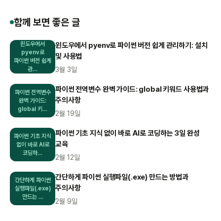
함께 보면 좋은 글
윈도우에서
윈도우에서 pyenv로 파이썬 버전 쉽게 관리하기: 설치
pyenv로
및 사용법
파이썬 버전 쉽게
관…
3월 3일
파이썬 전역변수 완벽 가이드: global 키워드 사용법과
파이썬 전역변수
주의사항
완벽 가이드:
global 키…
2월 19일
파이썬 기초 지식 없이 바로 AI로 코딩하는 3일 완성
파이썬 기초 지식
교육
없이 바로 AI로
코딩하…
2월 12일
간단하게 파이썬 실행파일(.exe) 만드는 방법과
간단하게 파이썬
주의사항
실행파일(.exe)
만드는 …
2월 9일