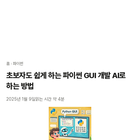
홈
›
파이썬
초보자도 쉽게 하는 파이썬 GUI 개발 AI로
하는 방법
2025년 1월 9일
읽는 시간 약 4분