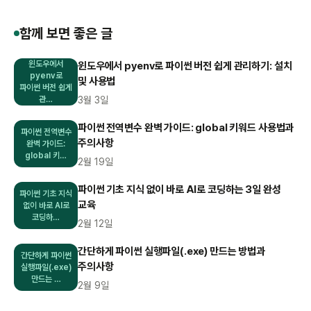
함께 보면 좋은 글
윈도우에서
윈도우에서 pyenv로 파이썬 버전 쉽게 관리하기: 설치
pyenv로
및 사용법
파이썬 버전 쉽게
관…
3월 3일
파이썬 전역변수 완벽 가이드: global 키워드 사용법과
파이썬 전역변수
주의사항
완벽 가이드:
global 키…
2월 19일
파이썬 기초 지식 없이 바로 AI로 코딩하는 3일 완성
파이썬 기초 지식
교육
없이 바로 AI로
코딩하…
2월 12일
간단하게 파이썬 실행파일(.exe) 만드는 방법과
간단하게 파이썬
주의사항
실행파일(.exe)
만드는 …
2월 9일