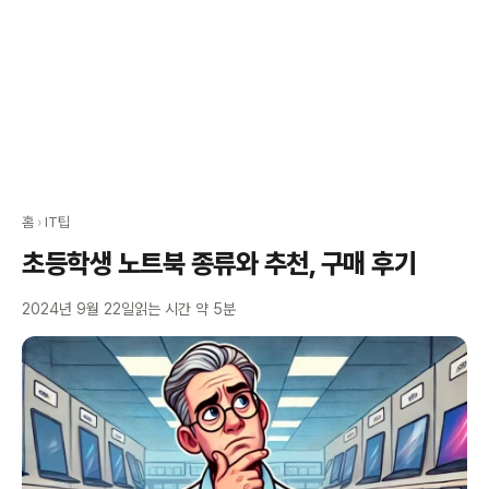
홈
›
IT팁
초등학생 노트북 종류와 추천, 구매 후기
2024년 9월 22일
읽는 시간 약 5분