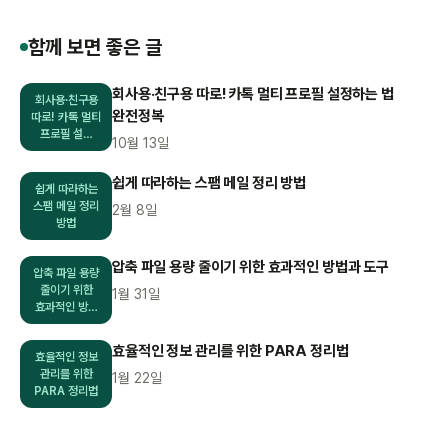
함께 보면 좋은 글
회사용·친구용 따로! 카톡 멀티 프로필 설정하는 법
회사용·친구용
완전정복
따로! 카톡 멀티
프로필 설…
10월 13일
쉽게 따라하는 스팸 메일 정리 방법
쉽게 따라하는
스팸 메일 정리
2월 8일
방법
압축 파일 용량 줄이기 위한 효과적인 방법과 도구
압축 파일 용량
줄이기 위한
1월 31일
효과적인 방…
효율적인 정보 관리를 위한 PARA 정리법
효율적인 정보
관리를 위한
1월 22일
PARA 정리법