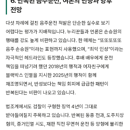
6. 반복된 음주운전, 여론의 반응과 향후
전망
다섯 차례에 걸친 음주운전 적발은 단순한 실수로 보기
어렵다는 평가가 지배적입니다. 누리꾼들과 언론은 손승원의
행태를 강도 높게 비판하고 있습니다. 한 매체는 “또또또또또
음주 손승원”이라는 표현까지 사용했으며, “최악 인성”이라는
자극적인 헤드라인도 등장했습니다. 후배 배우에게 운전
책임을 떠넘기려 했던 2018년의 행적과 여자친구에게
블랙박스 인멸을 지시한 2025년의 행적이 함께
재조명되면서, 반성보다는 책임 회피에 급급한 패턴이
반복된다는 비판이 나오고 있습니다.
법조계에서도 검찰이 구형한 징역 4년이 그대로
받아들여질지 주목하고 있습니다. 반복된 동종 전과, 도주치상
혐의, 증거인멸 시도, 재판 직전 무면허 운전 등 양형에 불리한