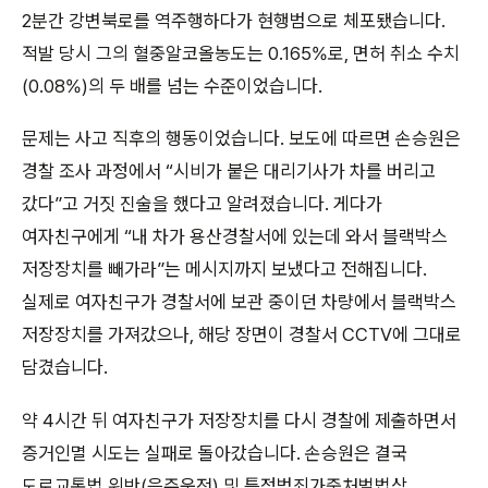
2분간 강변북로를 역주행하다가 현행범으로 체포됐습니다.
적발 당시 그의 혈중알코올농도는 0.165%로, 면허 취소 수치
(0.08%)의 두 배를 넘는 수준이었습니다.
문제는 사고 직후의 행동이었습니다. 보도에 따르면 손승원은
경찰 조사 과정에서 “시비가 붙은 대리기사가 차를 버리고
갔다”고 거짓 진술을 했다고 알려졌습니다. 게다가
여자친구에게 “내 차가 용산경찰서에 있는데 와서 블랙박스
저장장치를 빼가라”는 메시지까지 보냈다고 전해집니다.
실제로 여자친구가 경찰서에 보관 중이던 차량에서 블랙박스
저장장치를 가져갔으나, 해당 장면이 경찰서 CCTV에 그대로
담겼습니다.
약 4시간 뒤 여자친구가 저장장치를 다시 경찰에 제출하면서
증거인멸 시도는 실패로 돌아갔습니다. 손승원은 결국
도로교통법 위반(음주운전) 및 특정범죄가중처벌법상