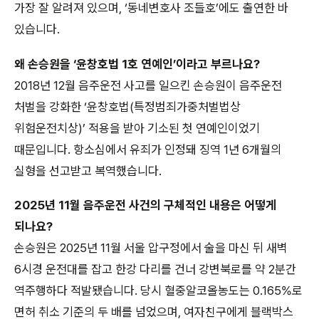
가장 잘 알려져 있으며, ‘동네변호사 조들호’에도 출연한 바
있습니다.
왜 손승원을 ‘윤창호법 1호 연예인’이라고 부르나요?
2018년 12월 음주운전 사고를 일으킨 손승원이 음주운전
처벌을 강화한 ‘윤창호법(특정범죄가중처벌법상
위험운전치상)’ 적용을 받아 기소된 첫 연예인이었기
때문입니다. 항소심에서 유죄가 인정돼 징역 1년 6개월의
실형을 선고받고 복역했습니다.
2025년 11월 음주운전 사건의 구체적인 내용은 어떻게
되나요?
손승원은 2025년 11월 서울 압구정에서 술을 마신 뒤 새벽
6시경 운전대를 잡고 한강 다리를 건너 강변북로를 약 2분간
역주행하다 적발됐습니다. 당시 혈중알코올농도는 0.165%로
면허 취소 기준의 두 배를 넘었으며, 여자친구에게 블랙박스