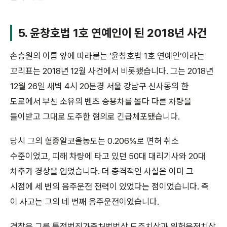
5. 윤창호법 1호 연예인이 된 2018년 사건
손승원의 이름 앞에 따라붙는 ‘윤창호법 1호 연예인’이라는
꼬리표는 2018년 12월 사건에서 비롯됐습니다. 그는 2018년
12월 26일 새벽 4시 20분경 서울 강남구 신사동의 한
도로에서 부친 소유의 벤츠 승용차를 몰다 다른 차량을
들이받고 그대로 도주한 혐의로 긴급체포됐습니다.
당시 그의 혈중알코올농도는 0.206%로 면허 취소
수준이었고, 피해 차량에 타고 있던 50대 대리기사와 20대
차주가 경상을 입었습니다. 더 충격적인 사실은 이미 그
시점에 세 번의 음주운전 전력이 있었다는 점이었습니다. 즉
이 사고는 그의 네 번째 음주운전이었습니다.
경찰은 그를 특정범죄가중처벌법상 도주치상과 위험운전치상