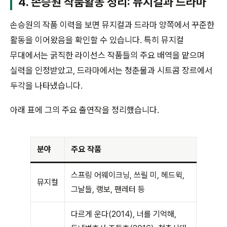
4. 손승원 작품활동 정리: 뮤지컬과 드라마
손승원의 작품 이력을 보면 뮤지컬과 드라마 양쪽에서 꾸준한
활동을 이어왔음을 확인할 수 있습니다. 특히 뮤지컬
무대에서는 굵직한 라이선스 작품들의 주요 배역을 맡으며
실력을 인정받았고, 드라마에서는 청춘물과 시트콤 장르에서
두각을 나타냈습니다.
아래 표에 그의 주요 출연작을 정리했습니다.
분야
주요 작품
스프링 어웨이크닝, 쓰릴 미, 헤드윅,
뮤지컬
그날들, 랭보, 팬레터 등
다르게 운다(2014), 너를 기억해,