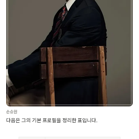
손승원
다음은 그의 기본 프로필을 정리한 표입니다.