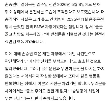
손승원이 결심공판 일주일 전인 2026년 5월 8일에도 면허
취소 상태에서 운전하는 모습이 포착됐다고 보도했습니다. 더
충격적인 사실은 그가 몰고 간 차량이 2025년 11월 음주운전
당시 몰았던 흰색 BMW 차량이었다는 점입니다. 앞서 “술을
끊고 차량도 처분하겠다”며 반성문을 제출했던 것과는 완전히
상반된 행동이었습니다.
이에 대해 손승원 측은 재판 과정에서 “이번 사건만으로
판단해달라”, “마지막 선처를 부탁드린다”고 호소한 것으로
알려졌습니다. 그러나 음주운전과 무면허 운전을 다시는 하지
않겠다는 서약서까지 작성한 상태에서 또다시 같은 행동을
반복했다는 점에서, 여론의 시선은 차갑기만 합니다. 누리꾼들
사이에서는 “출소 후에도 변한 게 없다”, “솜방망이 처벌이
부른 결과”라는 비판이 쏟아지고 있습니다.