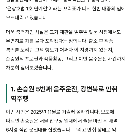
‘윤창호법 1호 연예인’이라는 꼬리표가 다시 한번 대중의 입에
오르내리고 있습니다.
더욱 충격적인 사실은 그가 재판을 일주일 앞둔 시점에서도
무면허로 차를 몰다 포착됐다는 점입니다. 출소 후 작품
복귀를 노리던 그의 행보가 어쩌다 이 지경까지 왔는지,
손승원의 프로필과 작품활동, 그리고 이번 음주운전 사건까지
차분히 짚어보겠습니다.
1. 손승원 5번째 음주운전, 강변북로 만취
역주행
이번 사건은 2025년 11월로 거슬러 올라갑니다. 보도에
따르면 손승원은 서울 압구정 일대에서 술을 마신 뒤 새벽
6시경 직접 운전대를 잡았습니다. 그리고 만취 상태로 약