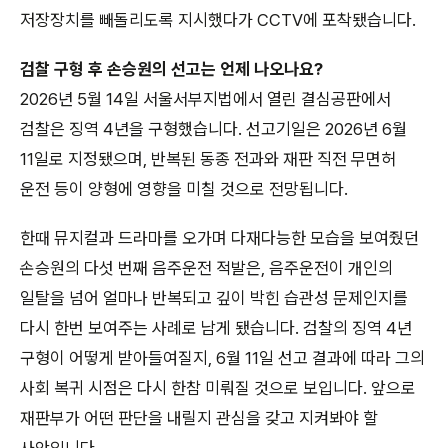
저장장치를 빼돌리도록 지시했다가 CCTV에 포착됐습니다.
검찰 구형 후 손승원의 선고는 언제 나오나요?
2026년 5월 14일 서울서부지법에서 열린 결심공판에서
검찰은 징역 4년을 구형했습니다. 선고기일은 2026년 6월
11일로 지정됐으며, 반복된 동종 전과와 재판 직전 무면허
운전 등이 양형에 영향을 미칠 것으로 전망됩니다.
한때 뮤지컬과 드라마를 오가며 다재다능한 모습을 보여줬던
손승원의 다섯 번째 음주운전 적발은, 음주운전이 개인의
일탈을 넘어 얼마나 반복되고 깊이 박힌 습관성 문제인지를
다시 한번 보여주는 사례로 남게 됐습니다. 검찰의 징역 4년
구형이 어떻게 받아들여질지, 6월 11일 선고 결과에 따라 그의
사회 복귀 시점은 다시 한참 미뤄질 것으로 보입니다. 앞으로
재판부가 어떤 판단을 내릴지 관심을 갖고 지켜봐야 할
사안입니다.