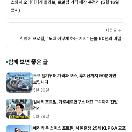
스와치 오데마피게 콜라보, 로얄팝 가격 매장 총정리 (5월 16일
출시)
다음 글 →
한영애 프로필, “노래 어떻게 하는 거지” 눈물 50년의 비밀
함께 보면 좋은 글
도쿄 헬기투어 가격과 코스, 후지산까지 90분이면
보입니다
5월 30일
김세의 프로필, 가로세로연구소 대표 구속까지 전말
정리
5월 28일
에리카 윤 스미스 프로필, 서울 출생 25세 KLPGA 교포