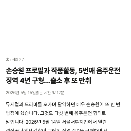
홈
›
사회이슈
손승원 프로필과 작품활동, 5번째 음주운전
징역 4년 구형…출소 후 또 만취
2026년 5월 15일
읽는 시간 약 12분
뮤지컬과 드라마를 오가며 활약하던 배우 손승원이 또 한 번
법정에 섰습니다. 그것도 다섯 번째 음주운전 혐의로
말입니다. 2026년 5월 14일 서울서부지법에서 열린
결심공판에서 검찰이 그에게 징역 4년을 구형하면서,