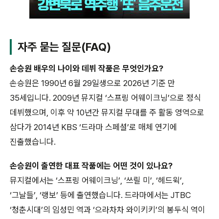
자주 묻는 질문(FAQ)
손승원 배우의 나이와 데뷔 작품은 무엇인가요?
손승원은 1990년 6월 29일생으로 2026년 기준 만
35세입니다. 2009년 뮤지컬 ‘스프링 어웨이크닝’으로 정식
데뷔했으며, 이후 약 10년간 뮤지컬 무대를 주 활동 영역으로
삼다가 2014년 KBS ‘드라마 스페셜’로 매체 연기에
진출했습니다.
손승원이 출연한 대표 작품에는 어떤 것이 있나요?
뮤지컬에서는 ‘스프링 어웨이크닝’, ‘쓰릴 미’, ‘헤드윅’,
‘그날들’, ‘랭보’ 등에 출연했습니다. 드라마에서는 JTBC
‘청춘시대’의 임성민 역과 ‘으라차차 와이키키’의 봉두식 역이