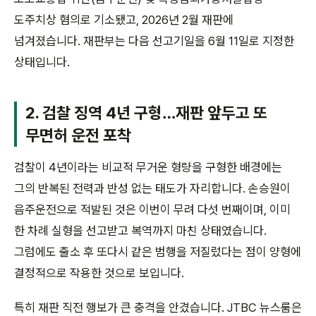
도주치상 혐의로 기소됐고, 2026년 2월 재판에
넘겨졌습니다. 재판부는 다음 선고기일을 6월 11일로 지정한
상태입니다.
2. 검찰 징역 4년 구형…재판 앞두고 또
무면허 운전 포착
검찰이 4년이라는 비교적 무거운 형량을 구형한 배경에는
그의 반복된 전력과 반성 없는 태도가 자리합니다. 손승원이
음주운전으로 적발된 것은 이번이 무려 다섯 번째이며, 이미
한 차례 실형을 선고받고 복역까지 마친 상태였습니다.
그럼에도 출소 후 또다시 같은 범행을 저질렀다는 점이 양형에
결정적으로 작용한 것으로 보입니다.
특히 재판 직전 행보가 큰 충격을 안겼습니다. JTBC 뉴스룸은