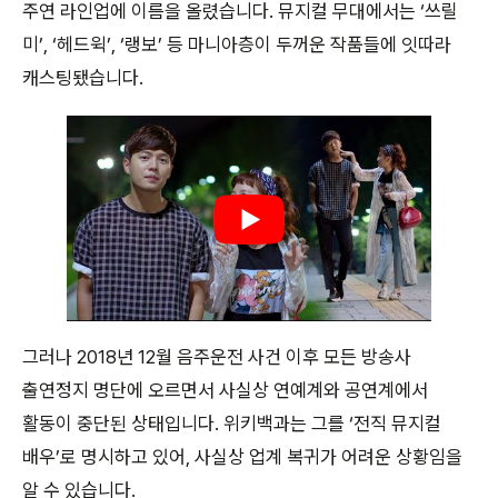
주연 라인업에 이름을 올렸습니다. 뮤지컬 무대에서는 ‘쓰릴
미’, ‘헤드윅’, ‘랭보’ 등 마니아층이 두꺼운 작품들에 잇따라
캐스팅됐습니다.
그러나 2018년 12월 음주운전 사건 이후 모든 방송사
출연정지 명단에 오르면서 사실상 연예계와 공연계에서
활동이 중단된 상태입니다. 위키백과는 그를 ‘전직 뮤지컬
배우’로 명시하고 있어, 사실상 업계 복귀가 어려운 상황임을
알 수 있습니다.