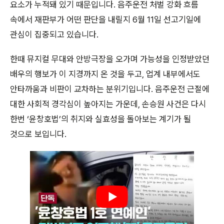
요소가 누적돼 있기 때문입니다. 음주운전 처벌 강화 흐름
속에서 재판부가 어떤 판단을 내릴지 6월 11일 선고기일에
관심이 집중되고 있습니다.
한때 뮤지컬 무대와 안방극장을 오가며 가능성을 인정받았던
배우의 행보가 이 지경까지 온 것을 두고, 업계 내부에서도
안타까움과 비판이 교차하는 분위기입니다. 음주운전 근절에
대한 사회적 경각심이 높아지는 가운데, 손승원 사건은 다시
한번 ‘윤창호법’의 취지와 실효성을 돌아보는 계기가 될
것으로 보입니다.