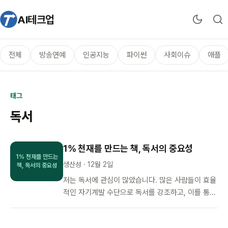
AI테크업
전체
방송연예
인공지능
파이썬
사회이슈
애플
태그
독서
1% 천재를 만드는 책, 독서의 중요성
1% 천재를 만드는
생산성 · 12월 2일
책, 독서의 중요성
저는 독서에 관심이 많았습니다. 많은 사람들이 효율
적인 자기계발 수단으로 독서를 강조하고, 이를 통해
변화를 가져올 수 있다고 생각했기 때문인데요. 하지
만 각자 상황이 다르고, 요…