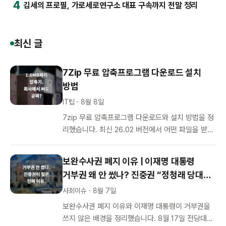
4
김세의 프로필, 가로세로연구소 대표 구속까지 전말 정리
최신 글
7Zip 무료 압축프로그램 다운로드 설치
방법
IT팁 · 8월 8일
7zip 무료 압축프로그램 다운로드와 설치 방법을 정
리했습니다. 최신 26.02 버전에서 어떤 파일을 받아
야 하는지, 압축·해제·암호 설정법, 기업에서도 공짜
인 LGPL 라이선스 …
보완수사권 폐지 이유 | 이재명 대통령
거부권 왜 안 썼나? 진중권 “정청래 당대표
두려운 것”
사회이슈 · 8월 7일
보완수사권 폐지 이유와 이재명 대통령이 거부권을
쓰지 않은 배경을 정리했습니다. 8월 17일 전당대회